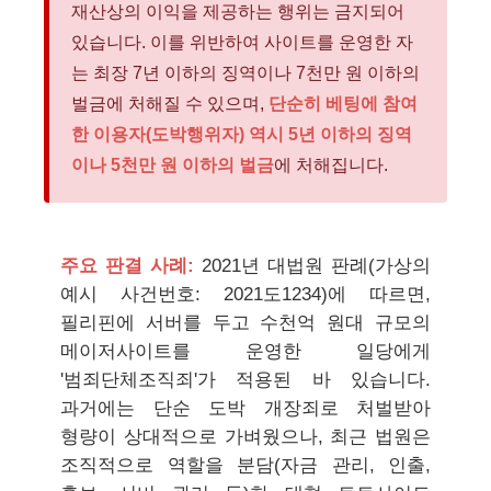
재산상의 이익을 제공하는 행위는 금지되어
있습니다. 이를 위반하여 사이트를 운영한 자
는 최장 7년 이하의 징역이나 7천만 원 이하의
벌금에 처해질 수 있으며,
단순히 베팅에 참여
한 이용자(도박행위자) 역시 5년 이하의 징역
이나 5천만 원 이하의 벌금
에 처해집니다.
주요 판결 사례:
2021년 대법원 판례(가상의
예시 사건번호: 2021도1234)에 따르면,
필리핀에 서버를 두고 수천억 원대 규모의
메이저사이트를 운영한 일당에게
'범죄단체조직죄'가 적용된 바 있습니다.
과거에는 단순 도박 개장죄로 처벌받아
형량이 상대적으로 가벼웠으나, 최근 법원은
조직적으로 역할을 분담(자금 관리, 인출,