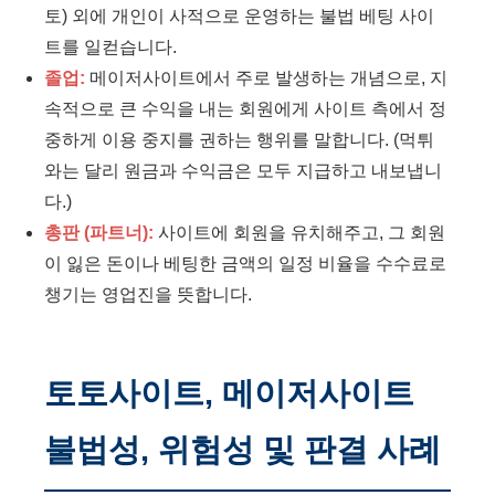
토) 외에 개인이 사적으로 운영하는 불법 베팅 사이
트를 일컫습니다.
졸업:
메이저사이트에서 주로 발생하는 개념으로, 지
속적으로 큰 수익을 내는 회원에게 사이트 측에서 정
중하게 이용 중지를 권하는 행위를 말합니다. (먹튀
와는 달리 원금과 수익금은 모두 지급하고 내보냅니
다.)
총판 (파트너):
사이트에 회원을 유치해주고, 그 회원
이 잃은 돈이나 베팅한 금액의 일정 비율을 수수료로
챙기는 영업진을 뜻합니다.
토토사이트, 메이저사이트
불법성, 위험성 및 판결 사례