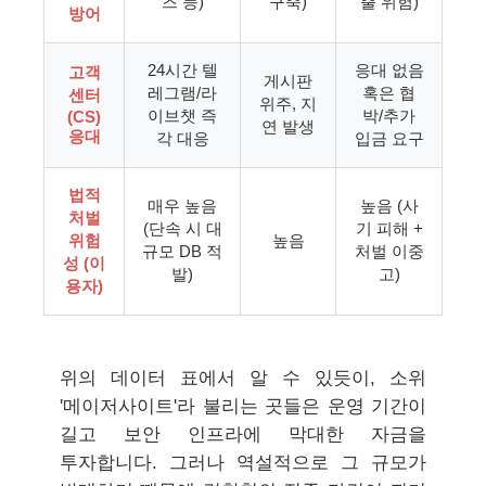
즈 등)
구축)
출 위험)
방어
24시간 텔
응대 없음
고객
게시판
레그램/라
혹은 협
센터
위주, 지
이브챗 즉
박/추가
(CS)
연 발생
응대
각 대응
입금 요구
법적
매우 높음
높음 (사
처벌
(단속 시 대
기 피해 +
위험
높음
규모 DB 적
처벌 이중
성 (이
발)
고)
용자)
위의 데이터 표에서 알 수 있듯이, 소위
'메이저사이트'라 불리는 곳들은 운영 기간이
길고 보안 인프라에 막대한 자금을
투자합니다. 그러나 역설적으로 그 규모가