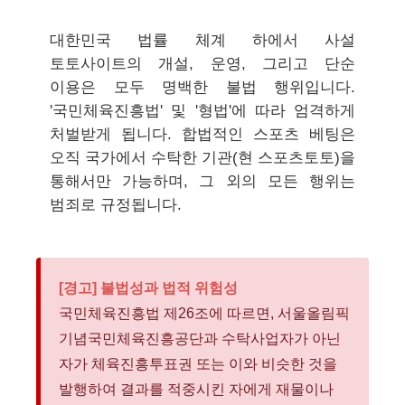
대한민국 법률 체계 하에서 사설
토토사이트의 개설, 운영, 그리고 단순
이용은 모두 명백한 불법 행위입니다.
'국민체육진흥법' 및 '형법'에 따라 엄격하게
처벌받게 됩니다. 합법적인 스포츠 베팅은
오직 국가에서 수탁한 기관(현 스포츠토토)을
통해서만 가능하며, 그 외의 모든 행위는
범죄로 규정됩니다.
[경고] 불법성과 법적 위험성
국민체육진흥법 제26조에 따르면, 서울올림픽
기념국민체육진흥공단과 수탁사업자가 아닌
자가 체육진흥투표권 또는 이와 비슷한 것을
발행하여 결과를 적중시킨 자에게 재물이나