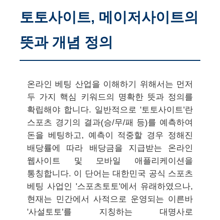
토토사이트, 메이저사이트의
뜻과 개념 정의
온라인 베팅 산업을 이해하기 위해서는 먼저
두 가지 핵심 키워드의 명확한 뜻과 정의를
확립해야 합니다. 일반적으로 '토토사이트'란
스포츠 경기의 결과(승/무/패 등)를 예측하여
돈을 베팅하고, 예측이 적중할 경우 정해진
배당률에 따라 배당금을 지급받는 온라인
웹사이트 및 모바일 애플리케이션을
통칭합니다. 이 단어는 대한민국 공식 스포츠
베팅 사업인 '스포츠토토'에서 유래하였으나,
현재는 민간에서 사적으로 운영되는 이른바
'사설토토'를 지칭하는 대명사로